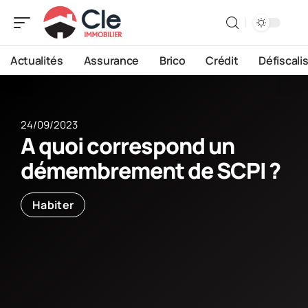
Actualités
Assurance
Brico
Crédit
Défiscali
24/09/2023
A quoi correspond un
démembrement de SCPI ?
Habiter