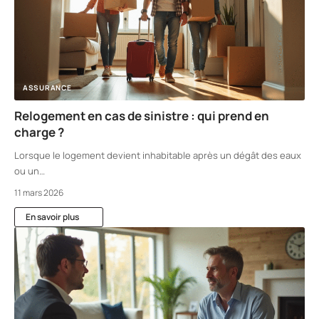
ASSURANCE
Relogement en cas de sinistre : qui prend en
charge ?
Lorsque le logement devient inhabitable après un dégât des eaux
ou un
…
11 mars 2026
En savoir plus