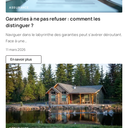
ASSURANCE
Garanties à ne pas refuser : comment les
distinguer ?
Naviguer dans le labyrinthe des garanties peut s'avérer déroutant.
Face à une
…
11 mars 2026
En savoir plus