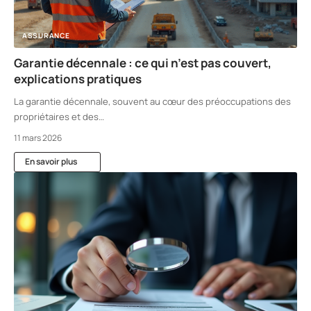
ASSURANCE
Garantie décennale : ce qui n’est pas couvert,
explications pratiques
La garantie décennale, souvent au cœur des préoccupations des
propriétaires et des
…
11 mars 2026
En savoir plus