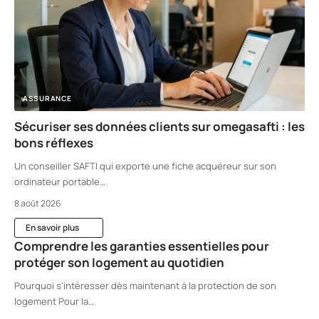
ASSURANCE
Sécuriser ses données clients sur omegasafti : les
bons réflexes
Un conseiller SAFTI qui exporte une fiche acquéreur sur son
ordinateur portable
…
8 août 2026
En savoir plus
Comprendre les garanties essentielles pour
protéger son logement au quotidien
Pourquoi s'intéresser dès maintenant à la protection de son
logement Pour la
…