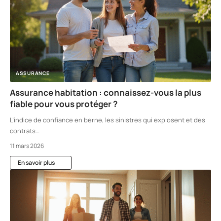
ASSURANCE
Assurance habitation : connaissez-vous la plus
fiable pour vous protéger ?
L’indice de confiance en berne, les sinistres qui explosent et des
contrats
…
11 mars 2026
En savoir plus