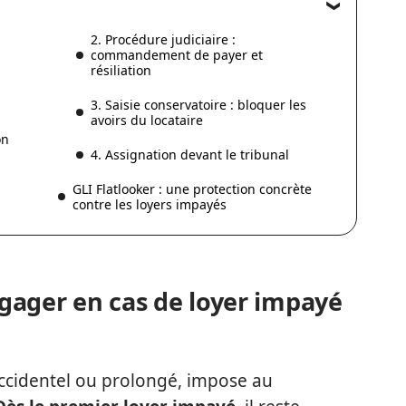
2. Procédure judiciaire :
commandement de payer et
résiliation
3. Saisie conservatoire : bloquer les
avoirs du locataire
on
4. Assignation devant le tribunal
GLI Flatlooker : une protection concrète
contre les loyers impayés
gager en cas de loyer impayé
accidentel ou prolongé, impose au