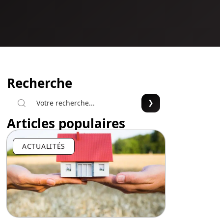
Recherche
Articles populaires
ACTUALITÉS