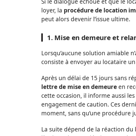
Si le dialogue échoue et que le loc
loyer, la
procédure de location i
peut alors devenir l’issue ultime.
1. Mise en demeure et rela
Lorsqu’aucune solution amiable n’
consiste à envoyer au locataire un
Après un délai de 15 jours sans ré
lettre de mise en demeure
en rec
cette occasion, il informe aussi les
engagement de caution. Ces dernie
moment, sans qu’une procédure jud
La suite dépend de la réaction du loc