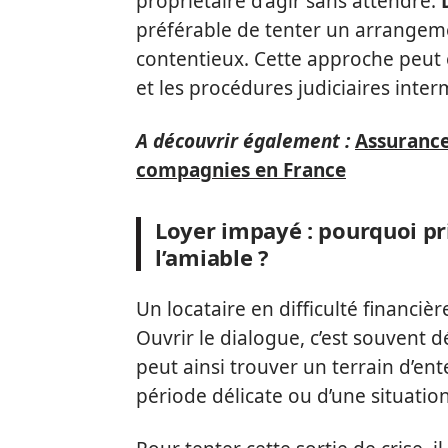
propriétaire d’agir sans attendre.
préférable de tenter un arrangeme
contentieux. Cette approche peut é
et les procédures judiciaires inte
A découvrir également :
Assurance
compagnies en France
Loyer impayé : pourquoi pri
l’amiable ?
Un locataire en difficulté financiè
Ouvrir le dialogue, c’est souvent d
peut ainsi trouver un terrain d’ente
période délicate ou d’une situatio