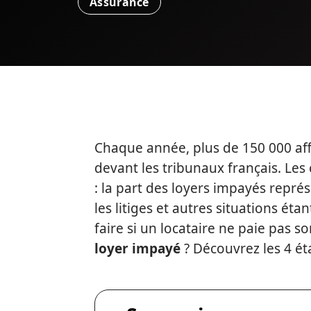
Assurance
Chaque année, plus de 150 000 aff
devant les tribunaux français. Les 
: la part des loyers impayés représ
les litiges et autres situations é
faire si un locataire ne paie pas s
loyer impayé
? Découvrez les 4 ét