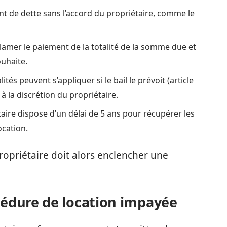
nt de dette sans l’accord du propriétaire, comme le
clamer le paiement de la totalité de la somme due et
ouhaite.
és peuvent s’appliquer si le bail le prévoit (article
 à la discrétion du propriétaire.
taire dispose d’un délai de 5 ans pour récupérer les
ocation.
 propriétaire doit alors enclencher une
océdure de location impayée