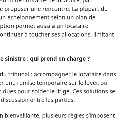
 suffit de contacter le locataire, par
de proposer une rencontre. La plupart du
 d’un échelonnement selon un plan de
ption permet aussi à un locataire
ontinuer à toucher ses allocations, limitant
 sinistre : qui prend en charge ?
 du tribunal : accompagner le locataire dans
r une remise temporaire sur le loyer, ou
ues pour solder le litige. Ces solutions se
discussion entre les parties.
 bienveillante, plusieurs règles s’imposent