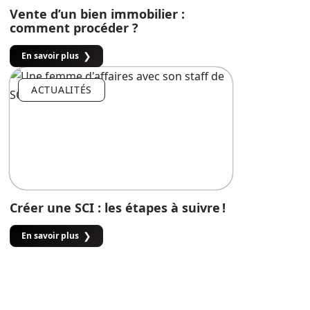
Vente d’un bien immobilier :
comment procéder ?
En savoir plus
ACTUALITÉS
Créer une SCI : les étapes à suivre !
En savoir plus