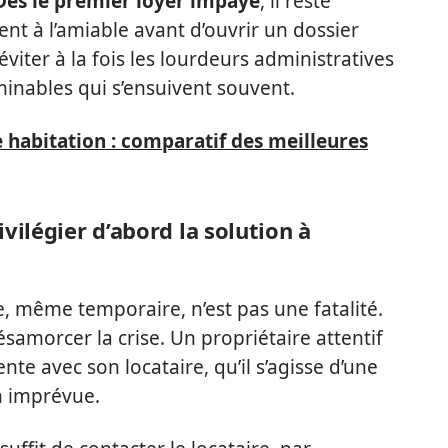
Dès le premier loyer impayé
, il reste
nt à l’amiable avant d’ouvrir un dossier
viter à la fois les lourdeurs administratives
rminables qui s’ensuivent souvent.
 habitation : comparatif des meilleures
vilégier d’abord la solution à
re, même temporaire, n’est pas une fatalité.
ésamorcer la crise. Un propriétaire attentif
nte avec son locataire, qu’il s’agisse d’une
n imprévue.