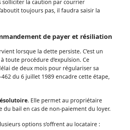
 solliciter la caution par courrier
outit toujours pas, il faudra saisir la
commandement de payer et résiliation
rvient lorsque la dette persiste. C’est un
e à toute procédure d’expulsion. Ce
élai de deux mois pour régulariser sa
89-462 du 6 juillet 1989 encadre cette étape,
résolutoire
. Elle permet au propriétaire
ue du bail en cas de non-paiement du loyer.
ieurs options s’offrent au locataire :