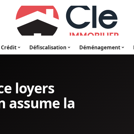
Crédit
Défiscalisation
Déménagement
ce loyers
en assume la