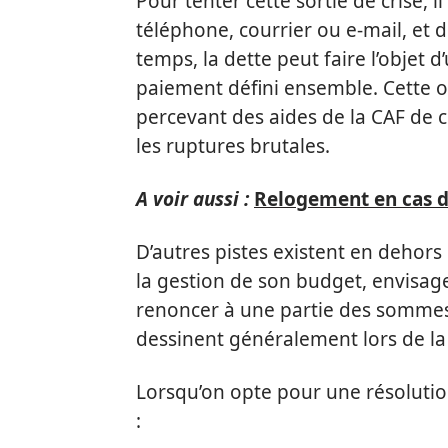
Pour tenter cette sortie de crise, il
téléphone, courrier ou e-mail, et 
temps, la dette peut faire l’objet
paiement défini ensemble. Cette o
percevant des aides de la CAF de c
les ruptures brutales.
A voir aussi :
Relogement en cas de
D’autres pistes existent en dehors
la gestion de son budget, envisage
renoncer à une partie des sommes d
dessinent généralement lors de la 
Lorsqu’on opte pour une résolution
: