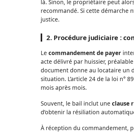
là. Sinon, le propriétaire peut alors
recommandé. Si cette démarche n’ab
justice.
2. Procédure judiciaire : 
Le
commandement de payer
inte
acte délivré par huissier, préalabl
document donne au locataire un d
situation. L’article 24 de la loi n° 
mois après mois.
Souvent, le bail inclut une
clause 
d’obtenir la résiliation automatiq
À réception du commandement, plus