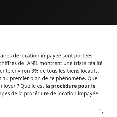
aires de location impayée sont portées
chiffres de l’ANIL montrent une triste réalité
ente environ 3% de tous les biens locatifs,
tant au premier plan de ce phénomène. Que
on loyer ? Quelle est
la procédure pour le
apes de la procédure de location impayée.