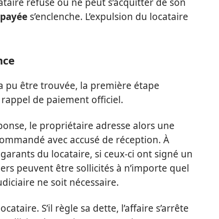
ataire refuse ou ne peut s’acquitter de son
mpayée
s’enclenche. L’expulsion du locataire
nce
a pu être trouvée, la première étape
 rappel de paiement officiel.
ponse, le propriétaire adresse alors une
ommandé avec accusé de réception. À
 garants du locataire, si ceux-ci ont signé un
rs peuvent être sollicités à n’importe quel
iciaire ne soit nécessaire.
ataire. S’il règle sa dette, l’affaire s’arrête