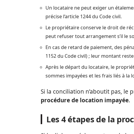
Un locataire ne peut exiger un étaleme
précise l’article 1244 du Code civil.
Le propriétaire conserve le droit de ré
peut refuser tout arrangement s’il le s
En cas de retard de paiement, des pénalit
1152 du Code civil) ; leur montant reste
Après le départ du locataire, le proprié
sommes impayées et les frais liés à la l
Si la conciliation n’aboutit pas, le
procédure de location impayée
.
Les 4 étapes de la pr