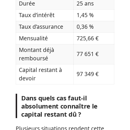
Durée
25 ans
Taux d’intérêt
1,45 %
Taux d’assurance
0,36 %
Mensualité
725,66 €
Montant déjà
77 651 €
remboursé
Capital restant à
97 349 €
devoir
Dans quels cas faut-il
absolument connaître le
capital restant dû ?
Plusieurs situations rendent cette