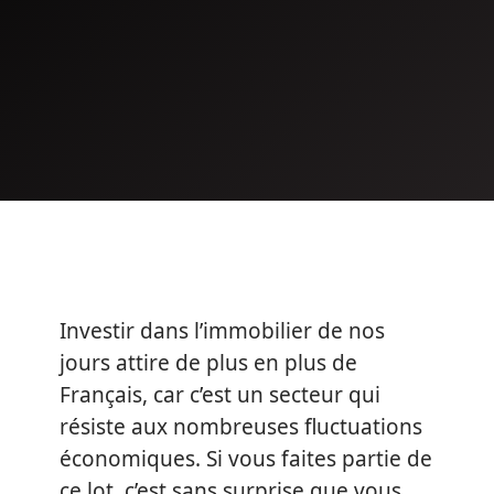
Investir dans l’immobilier de nos
jours attire de plus en plus de
Français, car c’est un secteur qui
résiste aux nombreuses fluctuations
économiques. Si vous faites partie de
ce lot, c’est sans surprise que vous