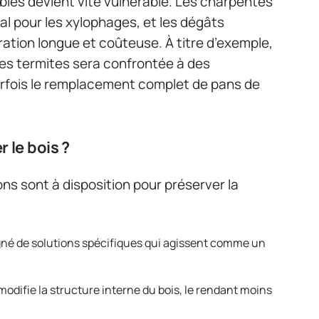
sibles devient vite vulnérable. Les charpentes
al pour les xylophages, et les dégâts
ration longue et coûteuse. À titre d’exemple,
es termites sera confrontée à des
arfois le remplacement complet de pans de
r le bois ?
ns sont à disposition pour préserver la
égné de solutions spécifiques qui agissent comme un
odifie la structure interne du bois, le rendant moins