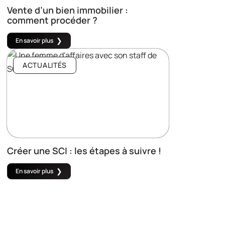
Vente d’un bien immobilier :
comment procéder ?
En savoir plus
ACTUALITÉS
Créer une SCI : les étapes à suivre !
En savoir plus