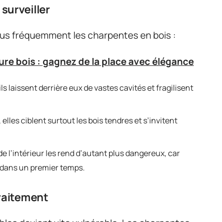
surveiller
plus fréquemment les charpentes en bois :
re bois : gagnez de la place avec élégance
ils laissent derrière eux de vastes cavités et fragilisent
elles ciblent surtout les bois tendres et s’invitent
 de l’intérieur les rend d’autant plus dangereux, car
 dans un premier temps.
traitement