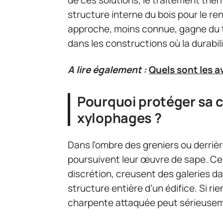
de ces solutions, le traitement the
structure interne du bois pour le r
approche, moins connue, gagne du t
dans les constructions où la durabil
A lire également :
Quels sont les a
Pourquoi protéger sa 
xylophages ?
Dans l’ombre des greniers ou derrière
poursuivent leur œuvre de sape. Ces
discrétion, creusent des galeries da
structure entière d’un édifice. Si rie
charpente attaquée peut sérieusem