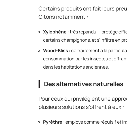
Certains produits ont fait leurs pr
Citons notamment :
Xylophène
: très répandu, il protège ef
certains champignons, et s’infiltre en pr
Wood-Bliss
: ce traitement a la particula
consommation par les insectes et offrant
dans les habitations anciennes.
Des alternatives naturelles
Pour ceux qui privilégient une app
plusieurs solutions s’offrent à eux :
Pyrèthre
: employé comme répulsif et inse