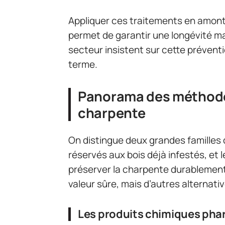
Appliquer ces traitements en amont, 
permet de garantir une longévité ma
secteur insistent sur cette préventio
terme.
Panorama des méthodes
charpente
On distingue deux grandes familles d
réservés aux bois déjà infestés, et l
préserver la charpente durablement
valeur sûre, mais d’autres alternati
Les produits chimiques pha