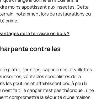
rmique change la donne en modifiant la
endre moins appétissant aux insectes. Cette
errain, notamment lors de restaurations ou
ité prime.
vantages de la terrasse en bois ?
charpente contre les
 le plâtre, termites, capricornes et vrillettes
 insectes, véritables spécialistes de la
ns les poutres et affaiblissent peu à peu la
n n’est fait, le danger n’est pas théorique : une
ent compromettre la sécurité d’une maison.