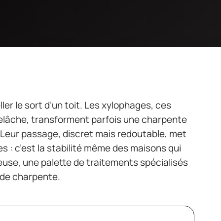
er le sort d’un toit. Les xylophages, ces
relâche, transforment parfois une charpente
. Leur passage, discret mais redoutable, met
s : c’est la stabilité même des maisons qui
euse, une palette de traitements spécialisés
 de charpente.