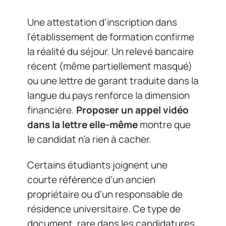
Une attestation d’inscription dans
l’établissement de formation confirme
la réalité du séjour. Un relevé bancaire
récent (même partiellement masqué)
ou une lettre de garant traduite dans la
langue du pays renforce la dimension
financière.
Proposer un appel vidéo
dans la lettre elle-même
montre que
le candidat n’a rien à cacher.
Certains étudiants joignent une
courte référence d’un ancien
propriétaire ou d’un responsable de
résidence universitaire. Ce type de
document, rare dans les candidatures