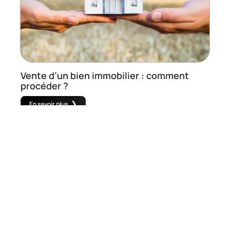
Vente d’un bien immobilier : comment
procéder ?
En savoir plus
ACTUALITÉS
Créer une SCI : les étapes à suivre !