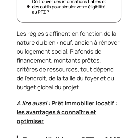
Où trouver des informations fiables et
des outils pour simuler votre éligibilité
au PTZ ?
Les règles s’affinent en fonction de la
nature du bien : neuf, ancien à rénover
ou logement social. Plafonds de
financement, montants prêtés,
critères de ressources, tout dépend
de l’endroit, de la taille du foyer et du
budget global du projet.
A lire aussi :
Prêt immobilier locatif :
les avantages à connaître et
optimiser