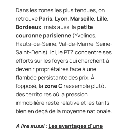
Dans les zones les plus tendues, on
retrouve
Paris
,
Lyon
,
Marseille
,
Lille
,
Bordeaux
, mais aussi la
petite
couronne parisienne
(Yvelines,
Hauts-de-Seine, Val-de-Marne, Seine-
Saint-Denis). Ici, le PTZ concentre ses
efforts sur les foyers qui cherchent à
devenir propriétaires face à une
flambée persistante des prix. À
l’opposé, la
zone C
rassemble plutôt
des territoires où la pression
immobilière reste relative et les tarifs,
bien en deçà de la moyenne nationale.
A lire aussi :
Les avantages d'une