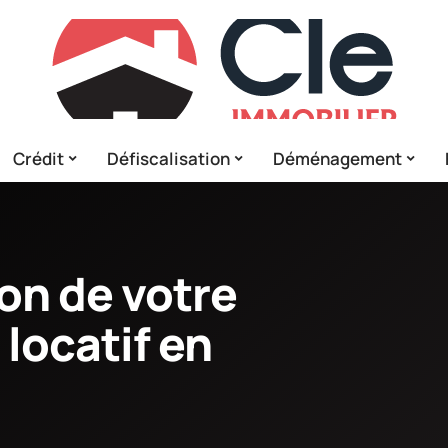
Crédit
Défiscalisation
Déménagement
ion de votre
locatif en