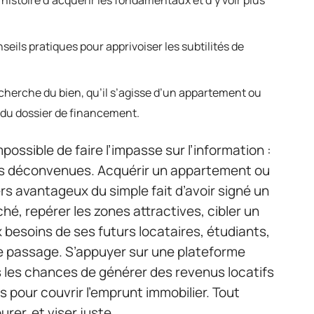
istoire d’acquérir les fondamentaux et d’y voir plus
seils pratiques pour apprivoiser les subtilités de
erche du bien, qu’il s’agisse d’un appartement ou
 du dossier de financement.
ossible de faire l’impasse sur l’information :
es déconvenues. Acquérir un appartement ou
rs avantageux du simple fait d’avoir signé un
ché, repérer les zones attractives, cibler un
besoins de ses futurs locataires, étudiants,
de passage. S’appuyer sur une plateforme
 les chances de générer des revenus locatifs
s pour couvrir l’emprunt immobilier. Tout
rer, et viser juste.