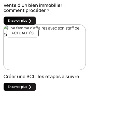
Vente d’un bien immobilier :
comment procéder ?
En savoir plus
ACTUALITÉS
Créer une SCI : les étapes à suivre !
En savoir plus