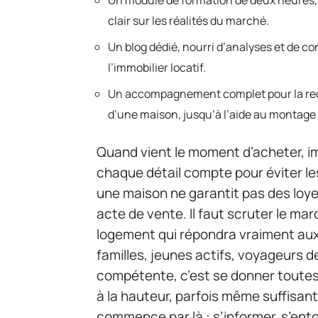
Un module de formation de deux heures, h
clair sur les réalités du marché.
Un blog dédié, nourri d’analyses et de con
l’immobilier locatif.
Un accompagnement complet pour la rech
d’une maison, jusqu’à l’aide au montage
Quand vient le moment d’acheter, imp
chaque détail compte pour éviter l
une maison ne garantit pas des loye
acte de vente. Il faut scruter le mar
logement qui répondra vraiment aux 
familles, jeunes actifs, voyageurs 
compétente, c’est se donner toutes
à la hauteur, parfois même suffisant
commence par là : s’informer, s’entou