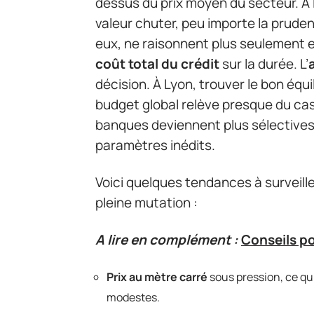
dessus du prix moyen du secteur. À 
valeur chuter, peu importe la pruden
eux, ne raisonnent plus seulement 
coût total du crédit
sur la durée. L’
décision. À Lyon, trouver le bon équil
budget global relève presque du casse
banques deviennent plus sélectives
paramètres inédits.
Voici quelques tendances à surveil
pleine mutation :
A lire en complément :
Conseils p
Prix au mètre carré
sous pression, ce qu
modestes.