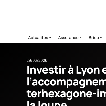
Actualités
Assurance
Brico
29/03/2026
Investir à Lyon 
l’accompagne
terhexagone-im
la loupe