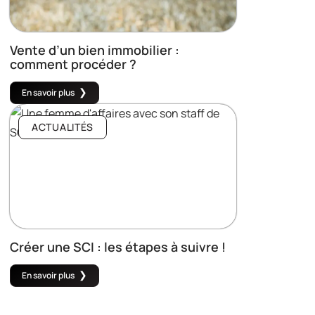
Vente d’un bien immobilier :
comment procéder ?
En savoir plus
ACTUALITÉS
Créer une SCI : les étapes à suivre !
En savoir plus