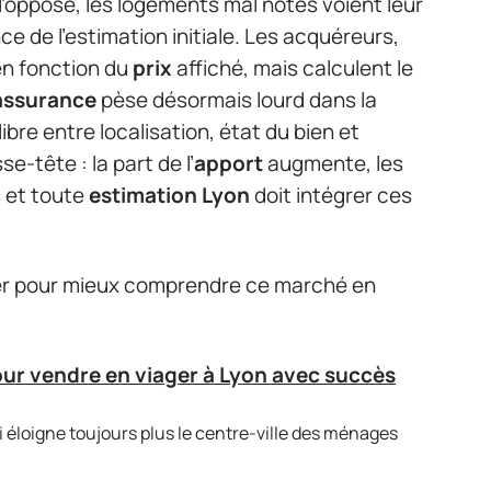
l’opposé, les logements mal notés voient leur
ce de l’estimation initiale. Les acquéreurs,
en fonction du
prix
affiché, mais calculent le
assurance
pèse désormais lourd dans la
ibre entre localisation, état du bien et
-tête : la part de l’
apport
augmente, les
 et toute
estimation Lyon
doit intégrer ces
ler pour mieux comprendre ce marché en
our vendre en viager à Lyon avec succès
i éloigne toujours plus le centre-ville des ménages