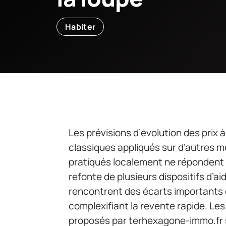
Habiter
Les prévisions d’évolution des pri
classiques appliqués sur d’autres 
pratiqués localement ne répondent 
refonte de plusieurs dispositifs d’a
rencontrent des écarts importants e
complexifiant la revente rapide. 
proposés par terhexagone-immo.fr s