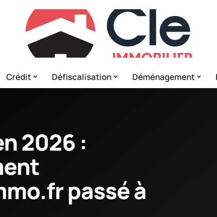
Crédit
Défiscalisation
Déménagement
en 2026 :
ment
mo.fr passé à