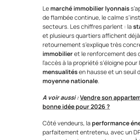
Le
marché immobilier lyonnais
s’a
de flambée continue, le calme s’inst
secteurs. Les chiffres parlent : la
st
et plusieurs quartiers affichent déj
retournement s’explique très conc
immobilier
et le renforcement des
l’accès à la propriété s’éloigne pou
mensualités
en hausse et un seuil 
moyenne nationale
.
A voir aussi :
Vendre son appartem
bonne idée pour 2026 ?
Côté vendeurs, la
performance én
parfaitement entretenu, avec un DPE