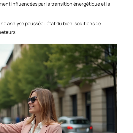
ment influencées par la transition énergétique et la
e analyse poussée : état du bien, solutions de
heteurs.