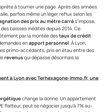
pprête à tourner une page. Après des années
alle, parfois même un léger reflux selon les
agnation des prix au mètre carré
s’impose,
à des baisses inédites depuis 2014. Ce
rètement par la montée des
taux de crédit
 demandes en
apport personnel
. À Lyon,
r les primo-accédants, pris en étau entre des
de
revenus
qui dépasse désormais la
ent à Lyon avec Terhexagone-immo.fr, une
ergétique
change la donne. Un appartement
 flatteur, peut se négocier jusqu’à 7% au-