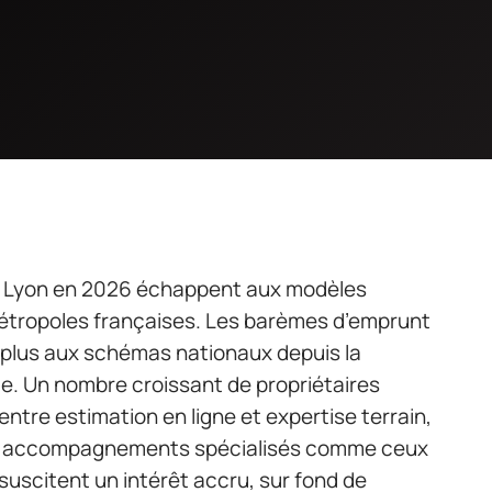
x à Lyon en 2026 échappent aux modèles
métropoles françaises. Les barèmes d’emprunt
plus aux schémas nationaux depuis la
ide. Un nombre croissant de propriétaires
ntre estimation en ligne et expertise terrain,
Les accompagnements spécialisés comme ceux
uscitent un intérêt accru, sur fond de