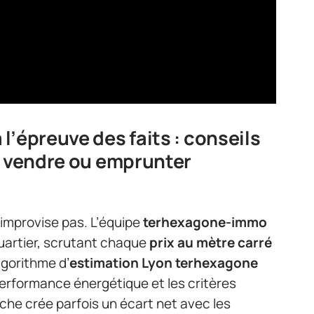
l’épreuve des faits : conseils
, vendre ou emprunter
’improvise pas. L’équipe
terhexagone-immo
quartier, scrutant chaque
prix au mètre carré
algorithme d’
estimation Lyon terhexagone
performance énergétique et les critères
he crée parfois un écart net avec les