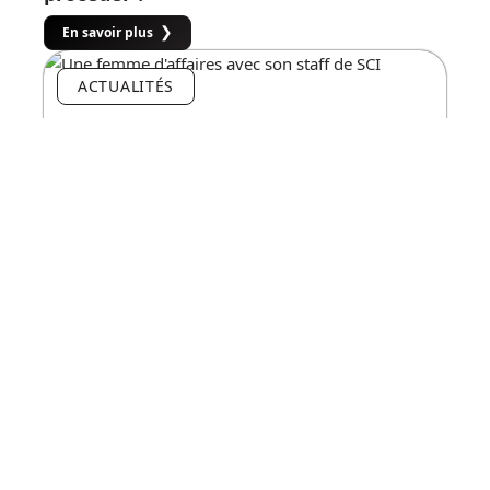
En savoir plus
ACTUALITÉS
Créer une SCI : les étapes à suivre !
En savoir plus