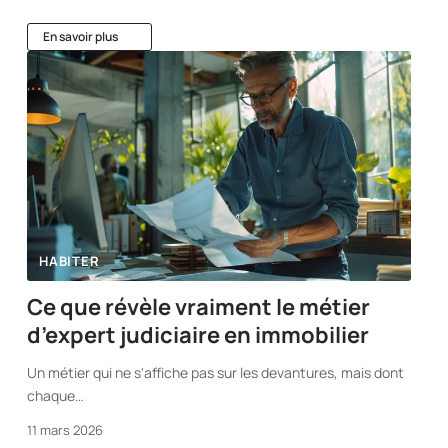
En savoir plus
HABITER
Ce que révèle vraiment le métier
d’expert judiciaire en immobilier
Un métier qui ne s'affiche pas sur les devantures, mais dont
chaque
…
11 mars 2026