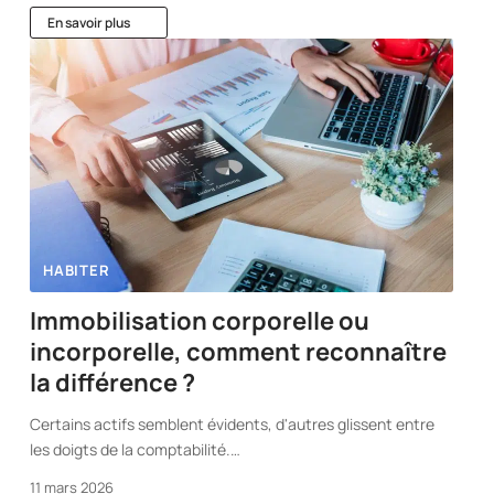
En savoir plus
HABITER
Immobilisation corporelle ou
incorporelle, comment reconnaître
la différence ?
Certains actifs semblent évidents, d'autres glissent entre
les doigts de la comptabilité.
…
11 mars 2026