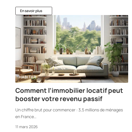
En savoir plus
HABITER
Comment l’immobilier locatif peut
booster votre revenu passif
Un chiffre brut pour commencer : 3,5 millions de ménages
en France
…
11 mars 2026