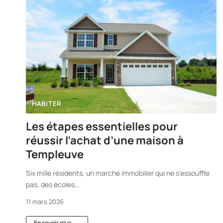
HABITER
Les étapes essentielles pour
réussir l’achat d’une maison à
Templeuve
Six mille résidents, un marché immobilier qui ne s'essouffle
pas, des écoles
…
11 mars 2026
En savoir plus