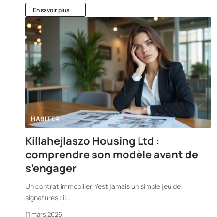
En savoir plus
HABITER
Killahejlaszo Housing Ltd :
comprendre son modèle avant de
s’engager
Un contrat immobilier n'est jamais un simple jeu de
signatures : il
…
11 mars 2026