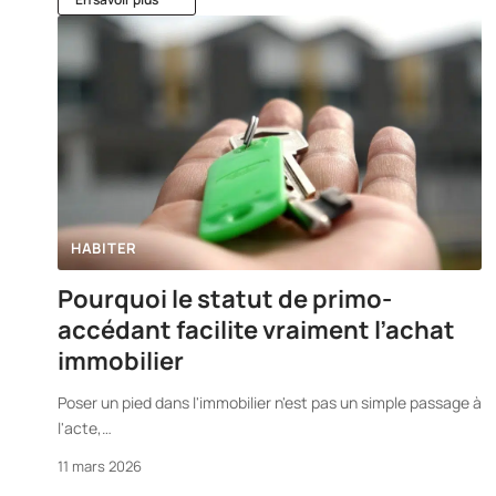
HABITER
Pourquoi le statut de primo-
accédant facilite vraiment l’achat
immobilier
Poser un pied dans l'immobilier n'est pas un simple passage à
l'acte,
…
11 mars 2026